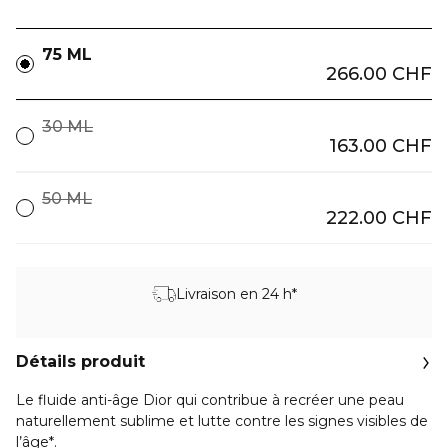
75 ML
266.00 CHF
30 ML
163.00 CHF
50 ML
222.00 CHF
Livraison en 24 h*
Détails produit
Le fluide anti-âge Dior qui contribue à recréer une peau
naturellement sublime et lutte contre les signes visibles de
l’âge*.