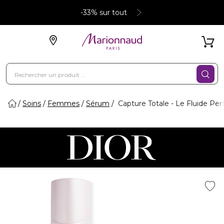
-33% sur tout
Soins
Femmes
Sérum
Capture Totale - Le Fluide Per