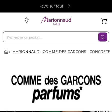
-35% sur tout
MARIONNAUD | COMME DES GARCONS - CONCRETE