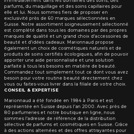
immédiatement dans les domaines des soins, des
parfums, du maquillage et des soins capillaires pour
elle et lui. Nous sommes fiers de proposer en
exclusivité près de 60 marques sélectionnées en
Suisse. Notre assortiment soigneusement sélectionné
est complété dans tous les domaines par des propres
marques de qualité et un grand choix d'accessoires de
beauté et d'idées cadeaux. Marionnaud propose
également un choix de cosmétiques naturels et de
produits de soins certifiés écologiques, afin de pouvoir
apporter une aide personnalisée et une solution
parfaite à tous les besoins en matière de beauté.
Commandez tout simplement tout ce dont vous avez
besoin pour votre routine beauté directement chez
vous ou faites-vous livrer dans la filiale de votre choix.
CONSEIL & EXPERTISE
Marionnaud a été fondée en 1984 à Paris et est
représentée en Suisse depuis l’an 2000. Avec près de
80 parfumeries et notre boutique en ligne, nous
sommes l'adresse de référence de la distribution
sélective de parfums et cosmétiques en Suisse. Grâce
à des actions alternées et des offres attrayantes pour