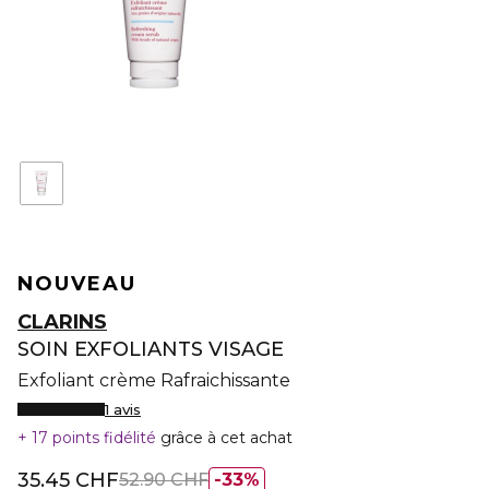
NOUVEAU
CLARINS
SOIN EXFOLIANTS VISAGE
Exfoliant crème Rafraichissante
1 avis
17 points fidélité
grâce à cet achat
35.45 CHF
52.90 CHF
33%