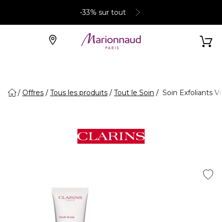
-33% sur tout
Offres
Tous les produits
Tout le Soin
Soin Exfoliants V