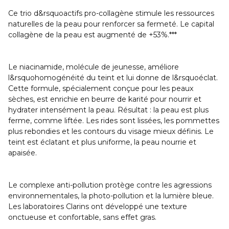
Ce trio d&rsquoactifs pro-collagène stimule les ressources
naturelles de la peau pour renforcer sa fermeté. Le capital
collagène de la peau est augmenté de +53%.***
Le niacinamide, molécule de jeunesse, améliore
l&rsquohomogénéité du teint et lui donne de l&rsquoéclat.
Cette formule, spécialement conçue pour les peaux
sèches, est enrichie en
beurre de karité
pour nourrir et
hydrater intensément la peau. Résultat : la peau est plus
ferme, comme liftée. Les rides sont lissées, les pommettes
plus rebondies et les contours du visage mieux définis. Le
teint est éclatant et plus uniforme, la peau nourrie et
apaisée.
Le complexe anti-pollution protège contre les agressions
environnementales, la photo-pollution et la lumière bleue.
Les laboratoires Clarins ont développé une texture
onctueuse et confortable, sans effet gras.