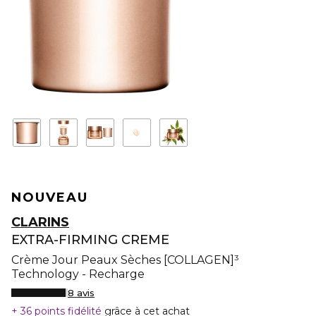
NOUVEAU
CLARINS
EXTRA-FIRMING CREME
Crème Jour Peaux Sèches [COLLAGEN]³
Technology - Recharge
8 avis
36 points fidélité
grâce à cet achat