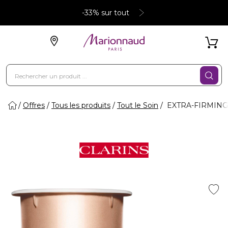
-33% sur tout
Offres
Tous les produits
Tout le Soin
EXTRA-FIRMING C