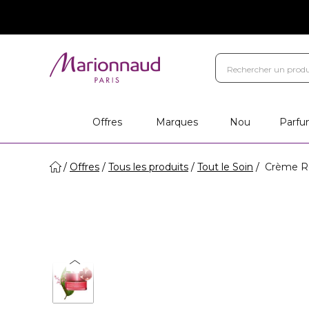
Offres
Marques
Nou
Parfu
Offres
Tous les produits
Tout le Soin
Crème Ro