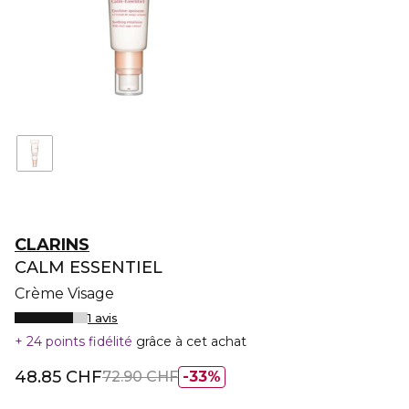
CLARINS
CALM ESSENTIEL
Crème Visage
1 avis
24 points fidélité
grâce à cet achat
48.85 CHF
72.90 CHF
33%