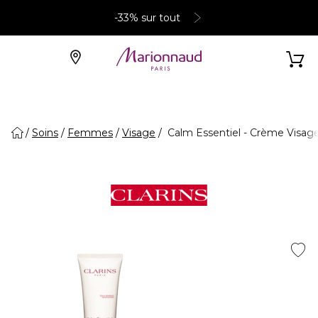
-33% sur tout
Soins
Femmes
Visage
Calm Essentiel - Crème Visag