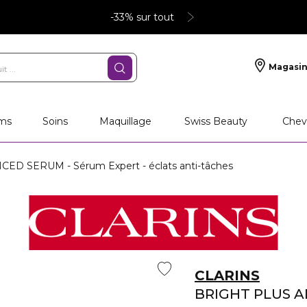
-33% sur tout
Magasin
ms
Soins
Maquillage
Swiss Beauty
Chev
D SERUM - Sérum Expert - éclats anti-tâches
CLARINS
BRIGHT PLUS 