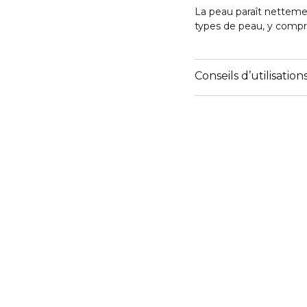
La peau paraît nettemen
types de peau, y compris
Conseils d’utilisation