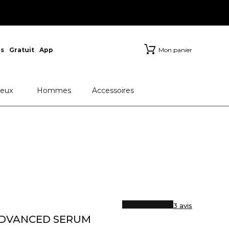
s
Gratuit
App
Mon panier
eux
Hommes
Accessoires
3 avis
ADVANCED SERUM