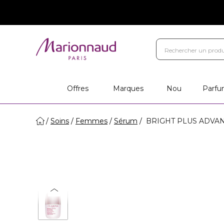
Offres
Marques
Nou
Parfu
Soins
Femmes
Sérum
BRIGHT PLUS ADVANCE