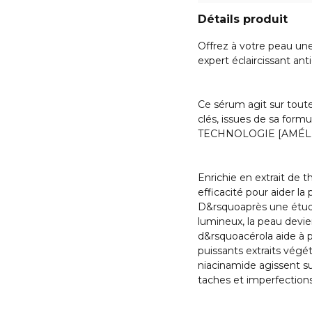
Détails produit
Offrez à votre peau un
expert éclaircissant an
Ce sérum agit sur toute
clés, issues de sa formu
TECHNOLOGIE [AMÉLI
Enrichie en extrait de 
efficacité pour aider la
D&rsquoaprès une étude
lumineux, la peau devie
d&rsquoacérola aide à p
puissants extraits végé
niacinamide agissent su
taches et imperfections,