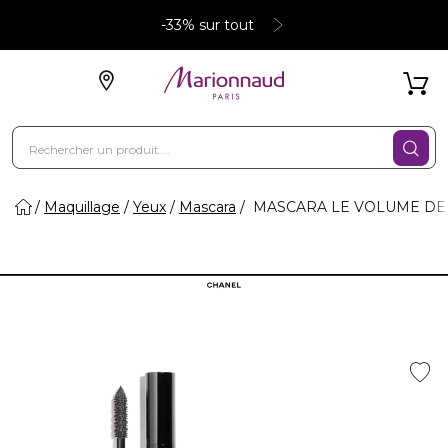
-33% sur tout
Maquillage
Yeux
Mascara
MASCARA LE VOLUME DE 