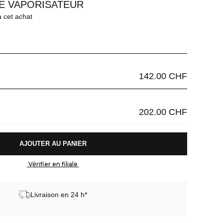
TE VAPORISATEUR
à cet achat
142.00 CHF
202.00 CHF
 AJOUTER AU PANIER 
 Vérifier en filiale 
Livraison en 24 h*