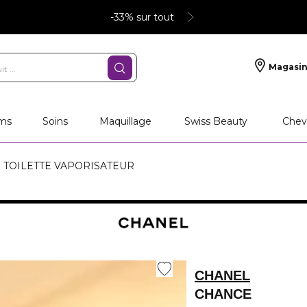
-33% sur tout
Magasin
ms
Soins
Maquillage
Swiss Beauty
Chev
 TOILETTE VAPORISATEUR
CHANEL
CHANCE