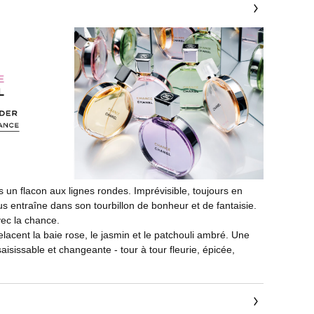
 un flacon aux lignes rondes. Imprévisible, toujours en
ntraîne dans son tourbillon de bonheur et de fantaisie.
vec la chance.
elacent la baie rose, le jasmin et le patchouli ambré. Une
saisissable et changeante - tour à tour fleurie, épicée,