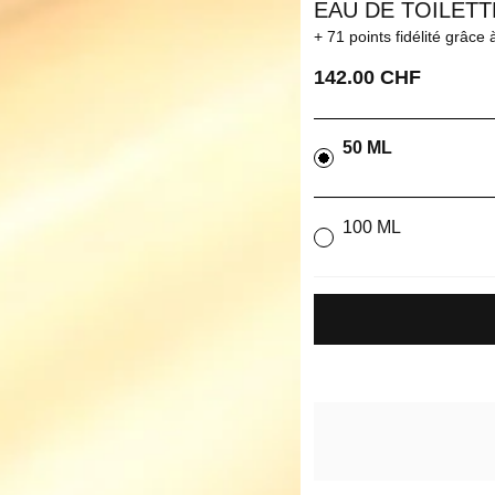
EAU DE TOILET
71 points fidélité
grâce 
142.00 CHF
50 ML
100 ML