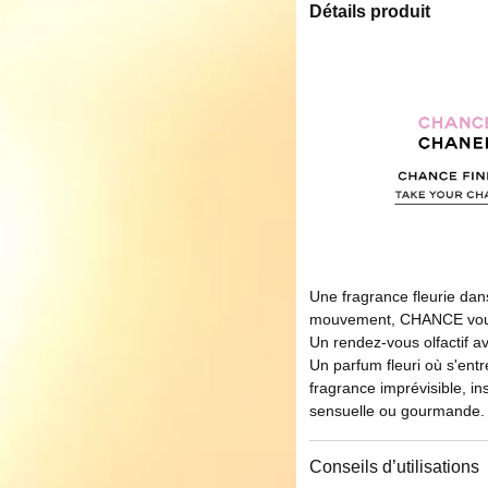
Détails produit
Une fragrance fleurie dans
mouvement, CHANCE vous e
Un rendez-vous olfactif a
Un parfum fleuri où s'entr
fragrance imprévisible, in
sensuelle ou gourmande.
Conseils d’utilisations