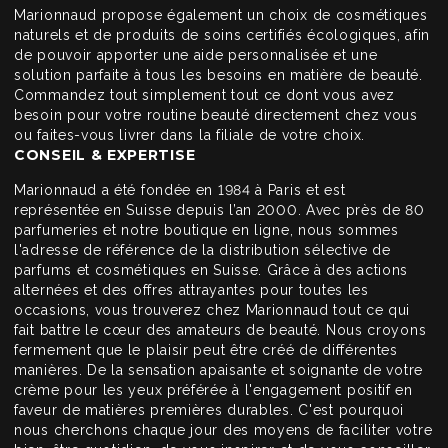
Marionnaud propose également un choix de cosmétiques
naturels et de produits de soins certifiés écologiques, afin
de pouvoir apporter une aide personnalisée et une
solution parfaite à tous les besoins en matière de beauté.
Commandez tout simplement tout ce dont vous avez
besoin pour votre routine beauté directement chez vous
ou faites-vous livrer dans la filiale de votre choix.
CONSEIL & EXPERTISE
Marionnaud a été fondée en 1984 à Paris et est
représentée en Suisse depuis l’an 2000. Avec près de 80
parfumeries et notre boutique en ligne, nous sommes
l'adresse de référence de la distribution sélective de
parfums et cosmétiques en Suisse. Grâce à des actions
alternées et des offres attrayantes pour toutes les
occasions, vous trouverez chez Marionnaud tout ce qui
fait battre le cœur des amateurs de beauté. Nous croyons
fermement que le plaisir peut être créé de différentes
manières. De la sensation apaisante et soignante de votre
crème pour les yeux préférée à l'engagement positif en
faveur de matières premières durables. C'est pourquoi
nous cherchons chaque jour des moyens de faciliter votre