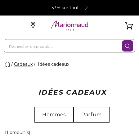
-33% sur tout
Cadeaux
Idées cadeaux
IDÉES CADEAUX
Hommes
Parfum
11 Produits Affichés
11 produit(s)