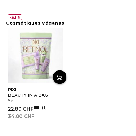
33%
Cosmétiques véganes
PIXI
BEAUTY IN A BAG
Set
1
1
22.80 CHF
34.00 CHF