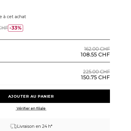
e à cet achat
CHF
33%
162.00 CHF
108.55 CHF
225.00 CHF
150.75 CHF
 AJOUTER AU PANIER 
 Vérifier en filiale 
Livraison en 24 h*