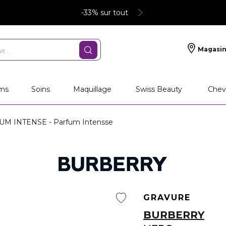
-33% sur tout
Magasin
ms
Soins
Maquillage
Swiss Beauty
Chev
 INTENSE - Parfum Intensse
GRAVURE
BURBERRY