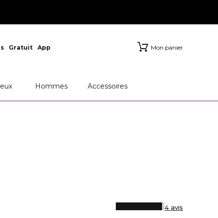
s
Gratuit
App
Mon panier
eux
Hommes
Accessoires
4 avis