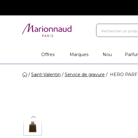
Offres
Marques
Nou
Parfu
Saint-Valentin
Service de gravure
HERO PARFUM