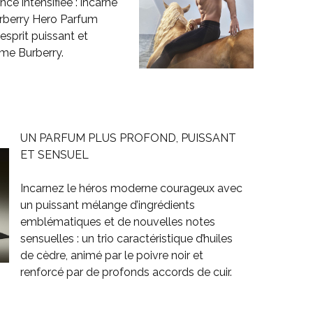
ce intensifiée : incarné
urberry Hero Parfum
’esprit puissant et
me Burberry.
UN PARFUM PLUS PROFOND, PUISSANT
ET SENSUEL
Incarnez le héros moderne courageux avec
un puissant mélange d’ingrédients
emblématiques et de nouvelles notes
sensuelles : un trio caractéristique d’huiles
de cèdre, animé par le poivre noir et
renforcé par de profonds accords de cuir.