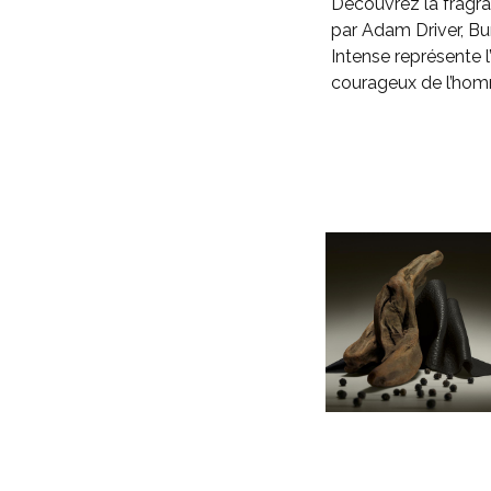
Découvrez la fragran
par Adam Driver, B
Intense représente l
courageux de l’hom