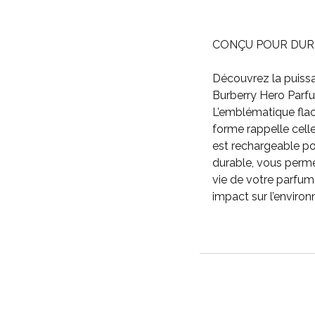
CONÇU POUR DUR
Découvrez la puiss
Burberry Hero Parfu
L’emblématique flac
forme rappelle cell
est rechargeable p
durable, vous perme
vie de votre parfum
impact sur l’enviro