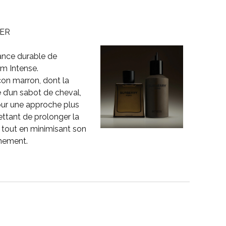
ER
ance durable de
m Intense.
on marron, dont la
e d’un sabot de cheval,
our une approche plus
ttant de prolonger la
 tout en minimisant son
nnement.