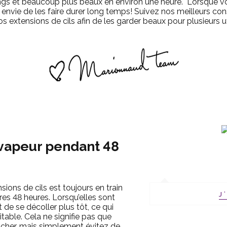
longs et beaucoup plus beaux en environ une heure. Lorsque vo
envie de les faire durer long temps! Suivez nos meilleurs con
s extensions de cils afin de les garder beaux pour plusieurs ut
a vapeur pendant 48
ions de cils est toujours en train
J
res 48 heures. Lorsqu’elles sont
t de se décoller plus tôt, ce qui
table. Cela ne signifie pas que
cher, mais simplement évitez de