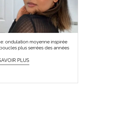
e: ondulation moyenne inspirée
boucles plus serrées des années
SAVOIR PLUS