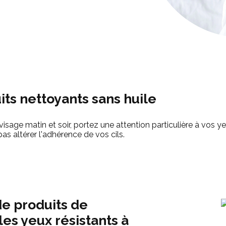
uits nettoyants sans huile
sage matin et soir, portez une attention particulière à vos yeu
pas altérer l'adhérence de vos cils.
de produits de
es yeux résistants à