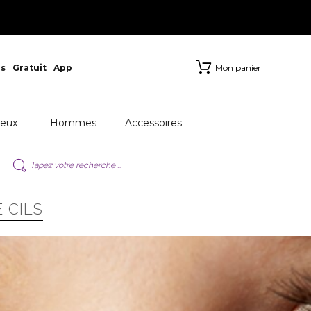
s
Gratuit
App
Mon panier
eux
Hommes
Accessoires
 CILS