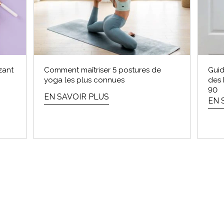
zant
Comment maîtriser 5 postures de
Guid
yoga les plus connues
des 
90
EN SAVOIR PLUS
EN 