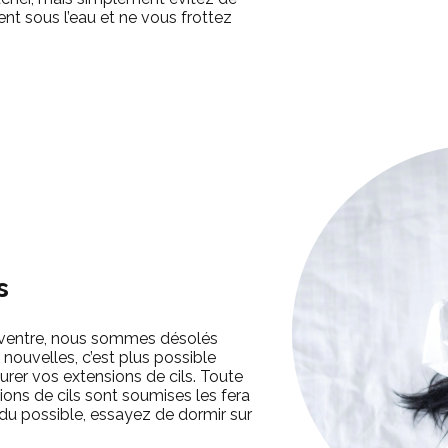
t sous l’eau et ne vous frottez
s
e ventre, nous sommes désolés
 nouvelles, c’est plus possible
urer vos extensions de cils. Toute
ions de cils sont soumises les fera
 du possible, essayez de dormir sur