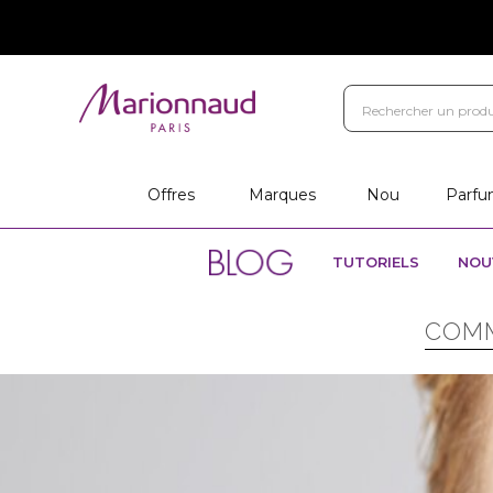
Offres
Marques
Nou
Parfu
TUTORIELS
NOU
COMM