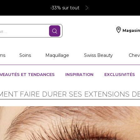
-33% sur tout
Magasin
ms
Soins
Maquillage
Swiss Beauty
Chev
VEAUTÉS ET TENDANCES
INSPIRATION
EXCLUSIVITÉS
ENT FAIRE DURER SES EXTENSIONS DE