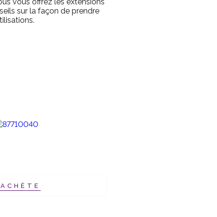
us vous offrez les extensions
seils sur la façon de prendre
ilisations.
’ACHÈTE