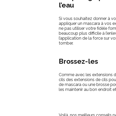
l’eau
Si vous souhaitez donner à vo
appliquer un mascara à vos exte
ne pas utiliser votre fidèle form
beaucoup plus difficile à l’enl
l’application de la force sur vo
tomber.
Brossez-les
Comme avec les extensions d
cils des extensions de cils pou
de mascara ou une brosse pour 
les maintenir au bon endroit e
Voilà, nos meilleurs conseils p