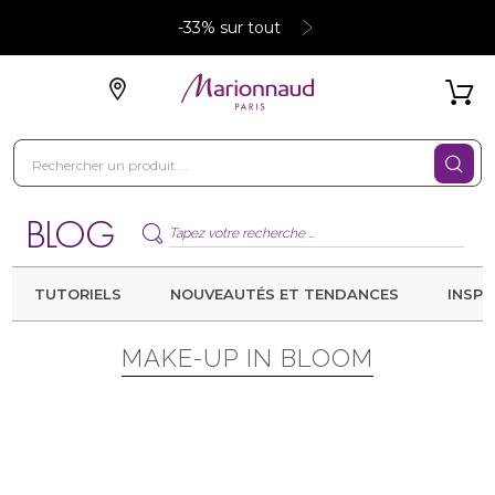
-33% sur tout
TUTORIELS
NOUVEAUTÉS ET TENDANCES
INSPI
MAKE-UP IN BLOOM