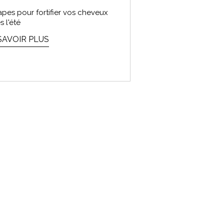
apes pour fortifier vos cheveux
s l'été
SAVOIR PLUS