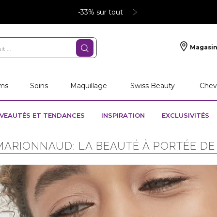
-33% sur tout
Magasin
ms
Soins
Maquillage
Swiss Beauty
Chev
VEAUTÉS ET TENDANCES
INSPIRATION
EXCLUSIVITÉS
MARIONNAUD: LA BEAUTÉ À PORTÉE DE