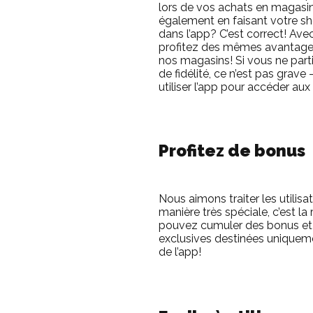
lors de vos achats en magasin
également en faisant votre s
dans l’app? C’est correct! Av
profitez des mêmes avantage
nos magasins! Si vous ne par
de fidélité, ce n’est pas grav
utiliser l’app pour accéder aux 
Profitez de bonus
Nous aimons traiter les utilis
manière très spéciale, c’est la
pouvez cumuler des bonus et 
exclusives destinées uniqueme
de l’app!