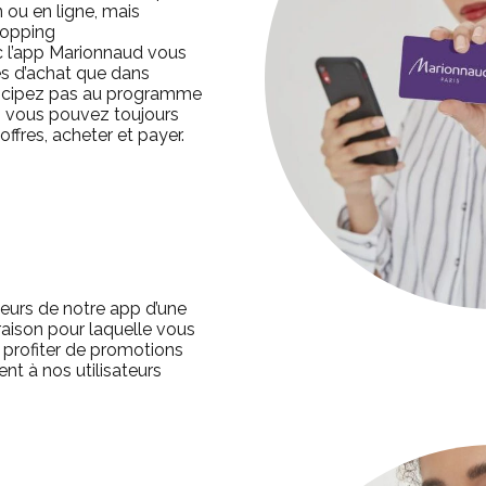
 ou en ligne, mais
hopping
ec l’app Marionnaud vous
s d’achat que dans
ticipez pas au programme
e - vous pouvez toujours
offres, acheter et payer.
ateurs de notre app d’une
 raison pour laquelle vous
profiter de promotions
nt à nos utilisateurs