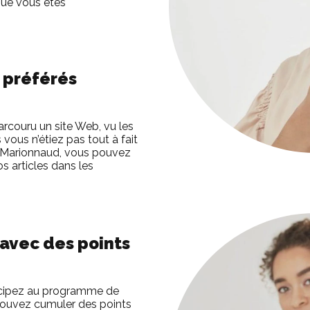
ue vous êtes
e préférés
rcouru un site Web, vu les
 vous n’étiez pas tout à fait
p Marionnaud, vous pouvez
s articles dans les
avec des points
icipez au programme de
pouvez cumuler des points