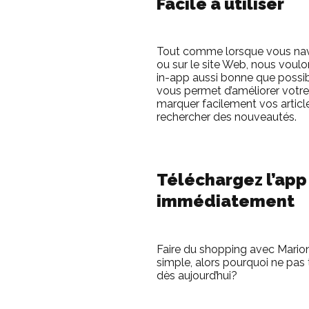
Facile à utiliser
Tout comme lorsque vous na
ou sur le site Web, nous voul
in-app aussi bonne que possibl
vous permet d’améliorer votre
marquer facilement vos articl
rechercher des nouveautés.
Téléchargez l’app
immédiatement
Faire du shopping avec Marion
simple, alors pourquoi ne pas 
dès aujourd’hui?