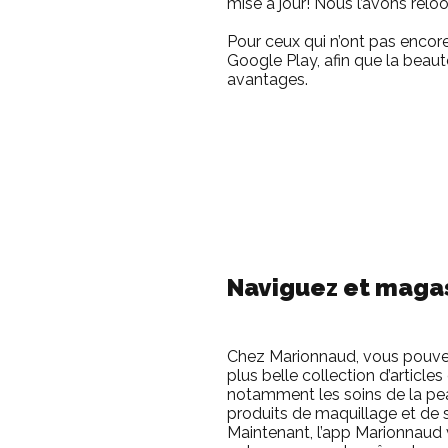
mise à jour! Nous l’avons relo
Pour ceux qui n’ont pas encore
Google Play, afin que la beau
avantages.
Naviguez et maga
Chez Marionnaud, vous pouvez
plus belle collection d’article
notamment les soins de la peau,
produits de maquillage et de 
Maintenant, l’app Marionnaud