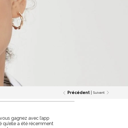
Précédent
Suivant
 vous gagnez avec l’app
é qu’elle a été récemment