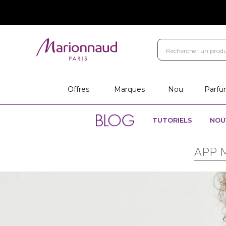
Offres
Marques
Nou
Parfu
TUTORIELS
NOU
APP 