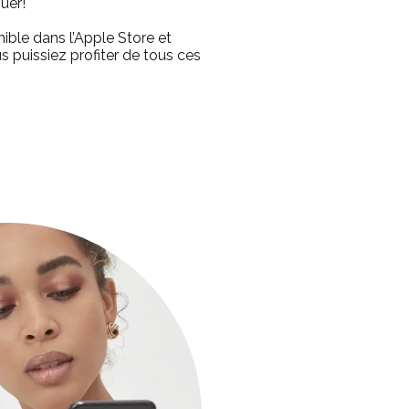
guer!
nible dans l’Apple Store et
 puissiez profiter de tous ces