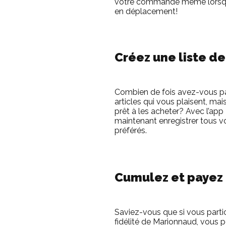
votre commande même lorsq
en déplacement!
Créez une liste d
Combien de fois avez-vous pa
articles qui vous plaisent, mais
prêt à les acheter? Avec l’ap
maintenant enregistrer tous vo
préférés.
Cumulez et payez 
Saviez-vous que si vous part
fidélité de Marionnaud, vous 