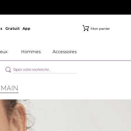
s
Gratuit
App
Mon panier
eux
Hommes
Accessoires
 MAIN