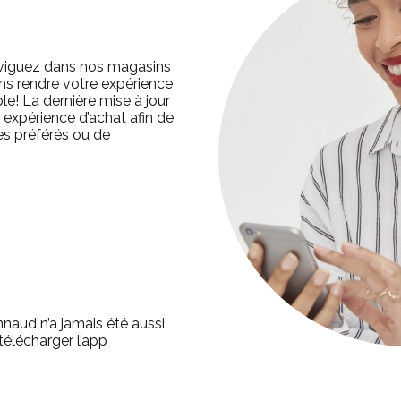
viguez dans nos magasins
ons rendre votre expérience
e! La dernière mise à jour
 expérience d’achat afin de
es préférés ou de
naud n’a jamais été aussi
télécharger l’app