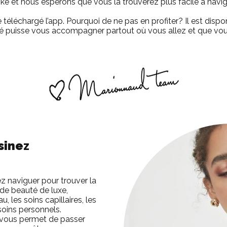
oké et nous espérons que vous la trouverez plus facile à navi
 téléchargé l’app. Pourquoi de ne pas en profiter? Il est dispo
té puisse vous accompagner partout où vous allez et que vous
sinez
 naviguer pour trouver la
s de beauté de luxe,
 les soins capillaires, les
soins personnels.
 vous permet de passer