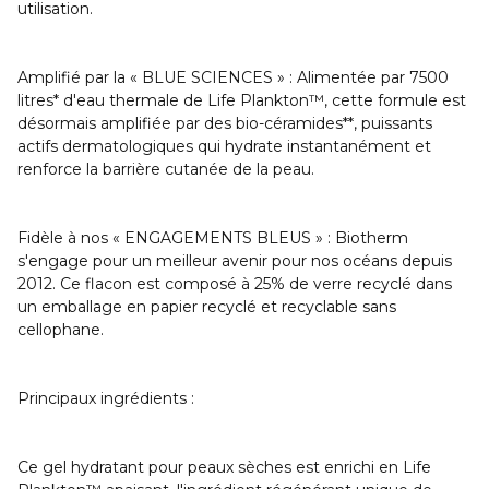
utilisation.
Amplifié par la « BLUE SCIENCES » : Alimentée par 7500
litres* d'eau thermale de Life Plankton™, cette formule est
désormais amplifiée par des bio-céramides**, puissants
actifs dermatologiques qui hydrate instantanément et
renforce la barrière cutanée de la peau.
Fidèle à nos « ENGAGEMENTS BLEUS » : Biotherm
s'engage pour un meilleur avenir pour nos océans depuis
2012. Ce flacon est composé à 25% de verre recyclé dans
un emballage en papier recyclé et recyclable sans
cellophane.
Principaux ingrédients :
Ce gel hydratant pour peaux sèches est enrichi en
Life