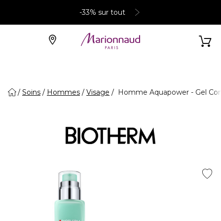
-33% sur tout
Soins
Hommes
Visage
Homme Aquapower - Gel Con