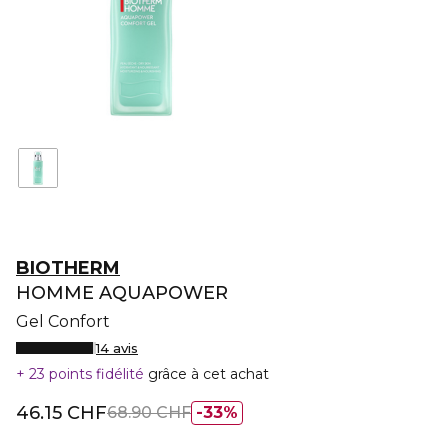
BIOTHERM
HOMME AQUAPOWER
Gel Confort
14 avis
23 points fidélité
grâce à cet achat
46.15 CHF
68.90 CHF
33%