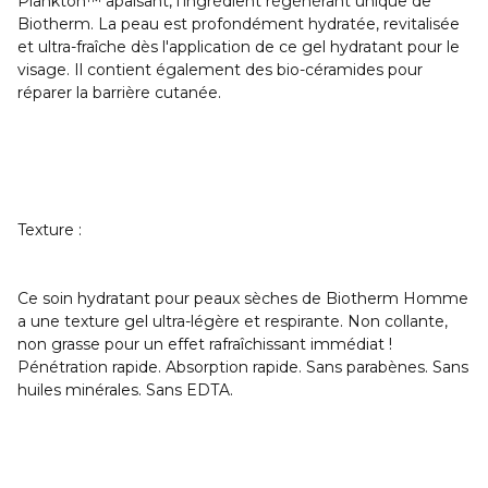
Plankton™
apaisant, l'ingrédient régénérant unique de
Biotherm. La peau est profondément hydratée, revitalisée
et ultra-fraîche dès l'application de ce gel hydratant pour le
visage. Il contient également des bio-céramides pour
réparer la barrière cutanée.
Texture :
Ce soin hydratant
pour peaux sèches
de Biotherm Homme
a une texture gel ultra-légère et respirante. Non collante,
non grasse pour un effet rafraîchissant immédiat !
Pénétration rapide. Absorption rapide. Sans parabènes. Sans
huiles minérales. Sans EDTA.