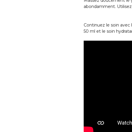
Massez doucement le ge
abondamment. Utilisez 
Continuez le soin avec 
50 ml et le soin hydra