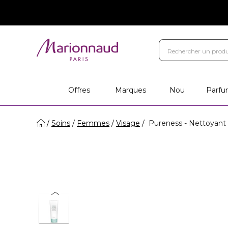
Offres
Marques
Nou
Parfu
Soins
Femmes
Visage
Pureness - Nettoyant 