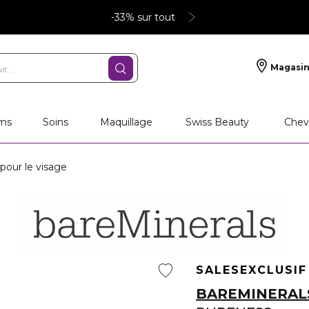
-33% sur tout
Magasin
ms
Soins
Maquillage
Swiss Beauty
Chev
pour le visage
SALES
EXCLUSIF
BAREMINERAL