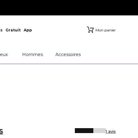
s
Gratuit
App
Mon panier
eux
Hommes
Accessoires
S
1 avis