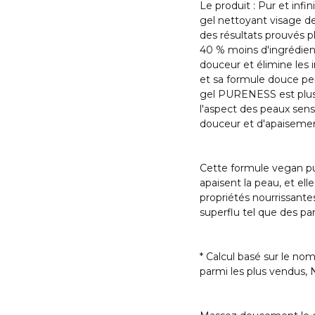
Le produit : Pur et inf
gel nettoyant visage d
des résultats prouvés p
40 % moins d'ingrédient
douceur et élimine les
et sa formule douce pe
gel PURENESS est plus q
l'aspect des peaux sens
douceur et d'apaiseme
Cette formule vegan pur
apaisent la peau, et ell
propriétés nourrissante
superflu tel que des pa
* Calcul basé sur le n
parmi les plus vendus, 