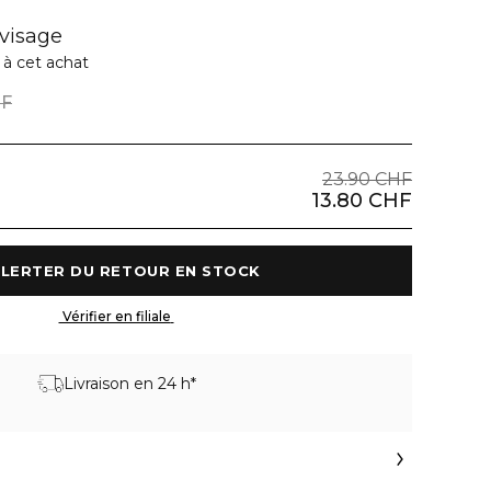
 visage
 à cet achat
HF
23.90 CHF
13.80 CHF
 M'ALERTER DU RETOUR EN STOCK 
 Vérifier en filiale 
Livraison en 24 h*