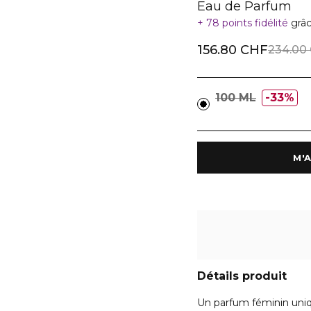
Eau de Parfum
78 points fidélité
grâc
156.80 CHF
234.00
100 ML
33%
Détails produit
Un parfum féminin uniq