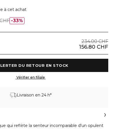
e à cet achat
 CHF
33%
234.00 CHF
156.80 CHF
 M'ALERTER DU RETOUR EN STOCK 
 Vérifier en filiale 
Livraison en 24 h*
ue qui reflète la senteur incomparable d'un opulent