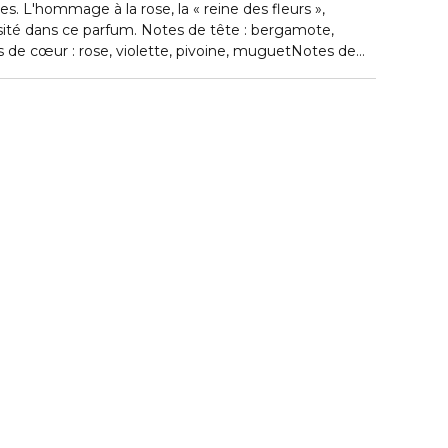
s. L'hommage à la rose, la « reine des fleurs »,
sité dans ce parfum. Notes de tête : bergamote,
 de cœur : rose, violette, pivoine, muguetNotes de
 Virginie, ambre, musc