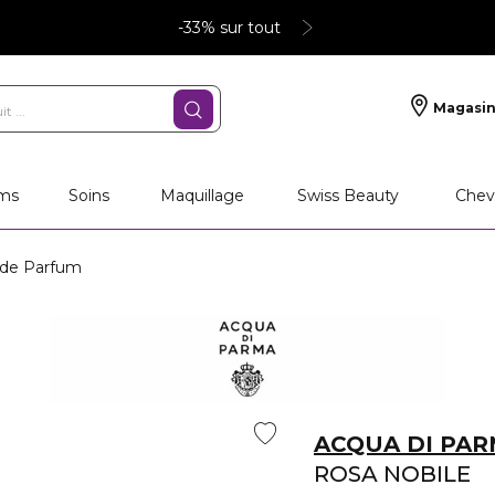
-33% sur tout
Magasin
ms
Soins
Maquillage
Swiss Beauty
Chev
 de Parfum
ACQUA DI PA
ROSA NOBILE