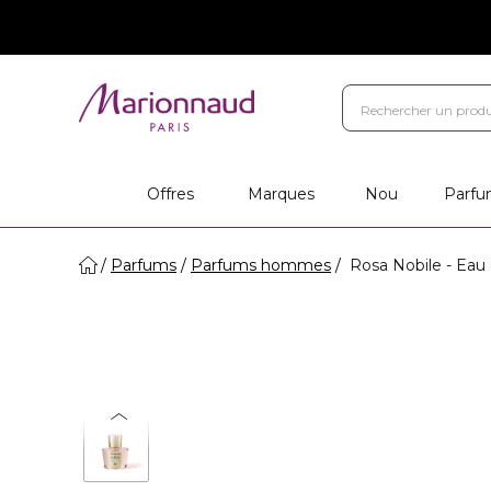
Offres
Marques
Nou
Parfu
Parfums
Parfums hommes
Rosa Nobile - Eau