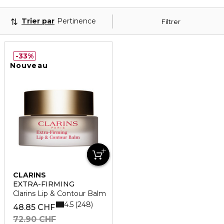
Trier par
Pertinence
Filtrer
33%
Nouveau
CLARINS
EXTRA-FIRMING
Clarins Lip & Contour Balm
4.5
248
48.85 CHF
72.90 CHF