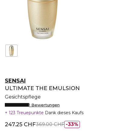
SENSAI
ULTIMATE THE EMULSION
Gesichtspflege
1 Bewertungen
123 Treuepunkte
Dank dieses Kaufs
247.25 CHF
369.00 CHF
33%