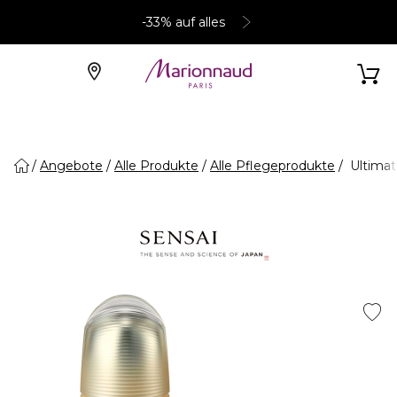
-33% auf alles
Angebote
Alle Produkte
Alle Pflegeprodukte
Ultimat