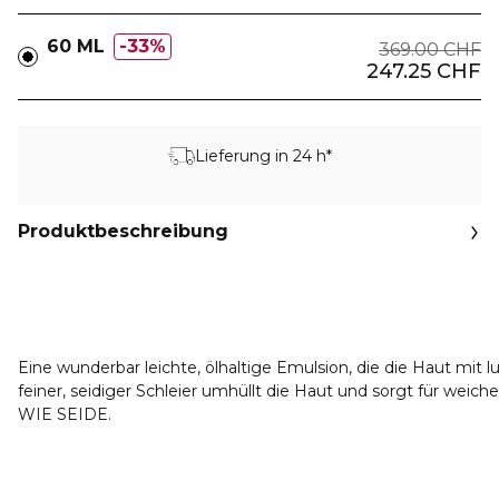
60 ML
33%
369.00 CHF
247.25 CHF
Lieferung in 24 h*
Produktbeschreibung
Eine wunderbar leichte, ölhaltige Emulsion, die die Haut mit
feiner, seidiger Schleier umhüllt die Haut und sorgt für weich
WIE SEIDE.