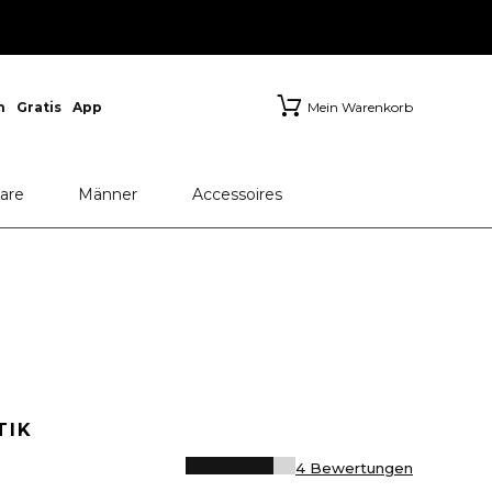
n
Gratis
App
Mein Warenkorb
are
Männer
Accessoires
TIK
4 Bewertungen