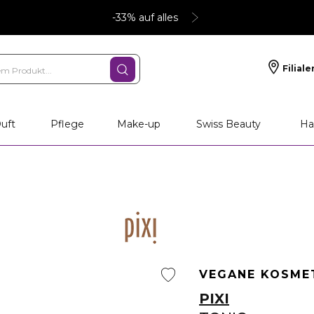
-33% auf alles
Filiale
uft
Pflege
Make-up
Swiss Beauty
Ha
VEGANE KOSME
PIXI