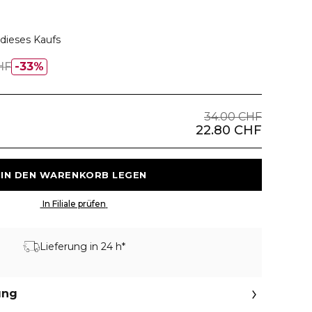
dieses Kaufs
HF
33%
34.00 CHF
22.80 CHF
 IN DEN WARENKORB LEGEN 
 In Filiale prüfen 
Lieferung in 24 h*
ung