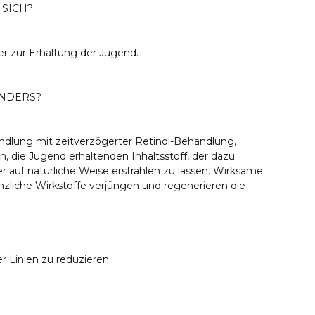
SICH?
ner zur Erhaltung der Jugend.
ONDERS?
ndlung mit zeitverzögerter Retinol-Behandlung,
n, die Jugend erhaltenden Inhaltsstoff, der dazu
er auf natürliche Weise erstrahlen zu lassen. Wirksame
nzliche Wirkstoffe verjüngen und regenerieren die
er Linien zu reduzieren