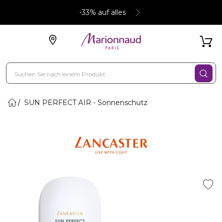
-33% auf alles
SUN PERFECT AIR - Sonnenschutz