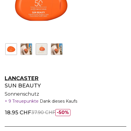
LANCASTER
SUN BEAUTY
Sonnenschutz
9 Treuepunkte
Dank dieses Kaufs
18.95 CHF
37.90 CHF
50%