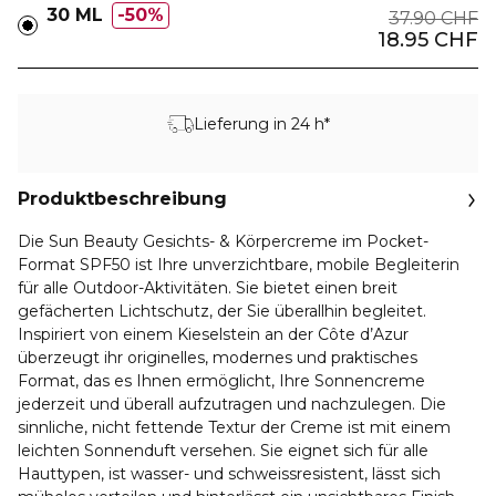
30 ML
50%
37.90 CHF
18.95 CHF
Lieferung in 24 h*
Produktbeschreibung
Die Sun Beauty Gesichts- & Körpercreme im Pocket-
Format SPF50 ist Ihre unverzichtbare, mobile Begleiterin
für alle Outdoor-Aktivitäten. Sie bietet einen breit
gefächerten Lichtschutz, der Sie überallhin begleitet.
Inspiriert von einem Kieselstein an der Côte d’Azur
überzeugt ihr originelles, modernes und praktisches
Format, das es Ihnen ermöglicht, Ihre Sonnencreme
jederzeit und überall aufzutragen und nachzulegen. Die
sinnliche, nicht fettende Textur der Creme ist mit einem
leichten Sonnenduft versehen. Sie eignet sich für alle
Hauttypen, ist wasser- und schweissresistent, lässt sich