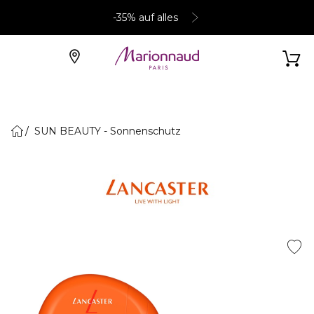
-35% auf alles
SUN BEAUTY - Sonnenschutz