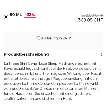
50 ML
33%
552.00 CHF
369.85 CHF
Lieferung in 24 h*
Produktbeschreibung
La Prairie Skin Caviar Luxe Sleep Mask angereichert mit
Kaviarextrakt legt sich sanft auf die Haut, wo sie sofort mit
dieser verschmilzt und ihre magische Wirkung über Nacht
entfaltet. Diese reichhaltige Pflegebehandlung mit dem
exklusiven La Prairie Cellular Complex von La Prairie wirkt,
während Sie schlafen &mdash im erholsamsten Moment
für die Hautzellen. Sie erwachen mit einer glatteren,
straffer wirkenden und strahlenden Haut.