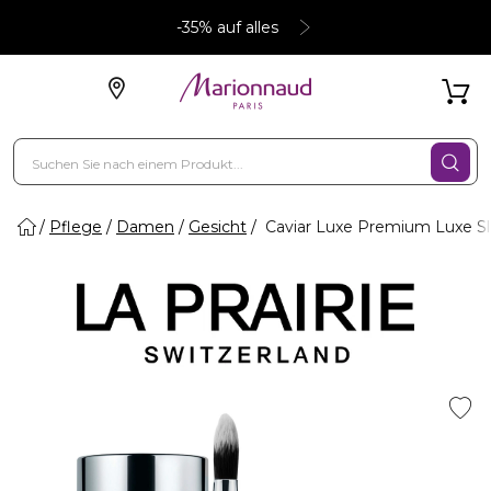
-35% auf alles
Pflege
Damen
Gesicht
Caviar Luxe Premium Luxe Sl