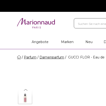
Angebote
Marken
Neu
D
Parfum
Damenparfum
GUCCI FLOR - Eau de P