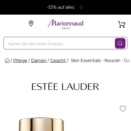
-33% auf alles
Pflege
Damen
Gesicht
Skin Essentials - Nourish - 