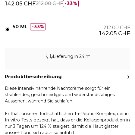
142.05 CHF
212.00 CHF
33%
50 ML
33%
212.00 CHF
142.05 CHF
Lieferung in 24 h*
Produktbeschreibung
Diese intensiv nährende Nachtcrème sorgt für ein
strahlendes, geschmeidiges und widerstandsfähiges
Aussehen, während Sie schlafen.
Enthält unseren fortschrittlichen Tri-Peptid-Komplex, der in
In-vitro-Tests gezeigt hat, dass er die Kollagenproduktion in
nur 3 Tagen um 124 % steigert, damit die Haut glatter
aussieht und sich auch so anfühlt.