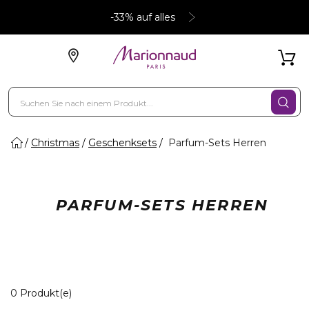
-33% auf alles
Christmas
Geschenksets
Parfum-Sets Herren
PARFUM-SETS HERREN
0 Angezeigte Produkte
0 Produkt(e)