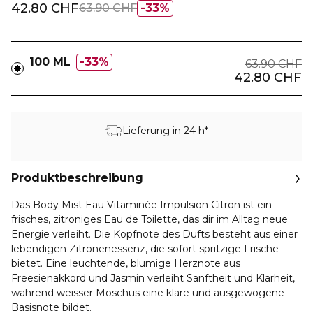
42.80 CHF
63.90 CHF
33%
100 ML
33%
63.90 CHF
42.80 CHF
Lieferung in 24 h*
Produktbeschreibung
Das Body Mist Eau Vitaminée Impulsion Citron ist ein
frisches, zitroniges Eau de Toilette, das dir im Alltag neue
Energie verleiht. Die Kopfnote des Dufts besteht aus einer
lebendigen Zitronenessenz, die sofort spritzige Frische
bietet. Eine leuchtende, blumige Herznote aus
Freesienakkord und Jasmin verleiht Sanftheit und Klarheit,
während weisser Moschus eine klare und ausgewogene
Basisnote bildet.