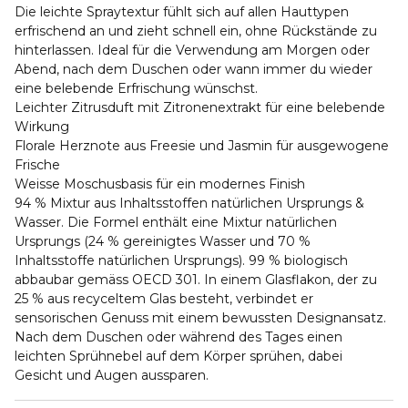
Die leichte Spraytextur fühlt sich auf allen Hauttypen
erfrischend an und zieht schnell ein, ohne Rückstände zu
hinterlassen. Ideal für die Verwendung am Morgen oder
Abend, nach dem Duschen oder wann immer du wieder
eine belebende Erfrischung wünschst.
Leichter Zitrusduft mit Zitronenextrakt für eine belebende
Wirkung
Florale Herznote aus Freesie und Jasmin für ausgewogene
Frische
Weisse Moschusbasis für ein modernes Finish
94 % Mixtur aus Inhaltsstoffen natürlichen Ursprungs &
Wasser. Die Formel enthält eine Mixtur natürlichen
Ursprungs (24 % gereinigtes Wasser und 70 %
Inhaltsstoffe natürlichen Ursprungs). 99 % biologisch
abbaubar gemäss OECD 301. In einem Glasflakon, der zu
25 % aus recyceltem Glas besteht, verbindet er
sensorischen Genuss mit einem bewussten Designansatz.
Nach dem Duschen oder während des Tages einen
leichten Sprühnebel auf dem Körper sprühen, dabei
Gesicht und Augen aussparen.