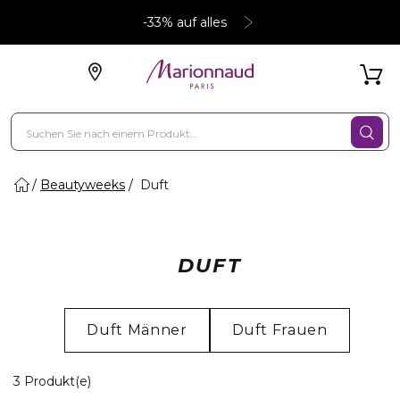
-33% auf alles
Beautyweeks
Duft
DUFT
Duft Männer
Duft Frauen
3 Angezeigte Produkte
3 Produkt(e)