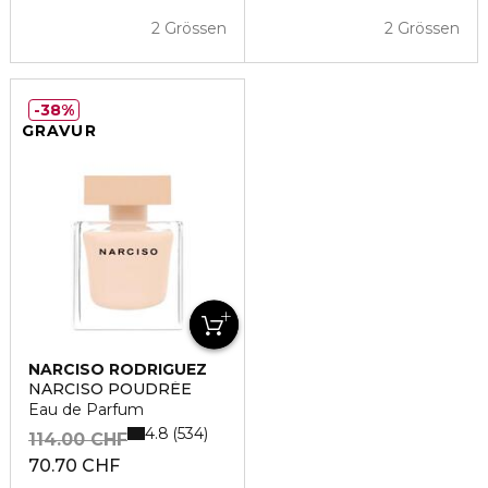
2 Grössen
2 Grössen
38%
GRAVUR
NARCISO RODRIGUEZ
NARCISO POUDRÉE
Eau de Parfum
4.8
534
114.00 CHF
70.70 CHF