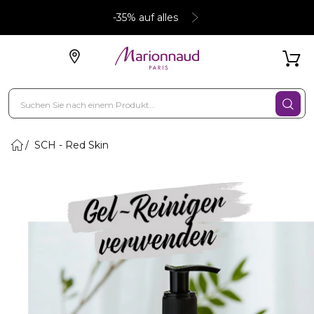
-35% auf alles
SCH - Red Skin