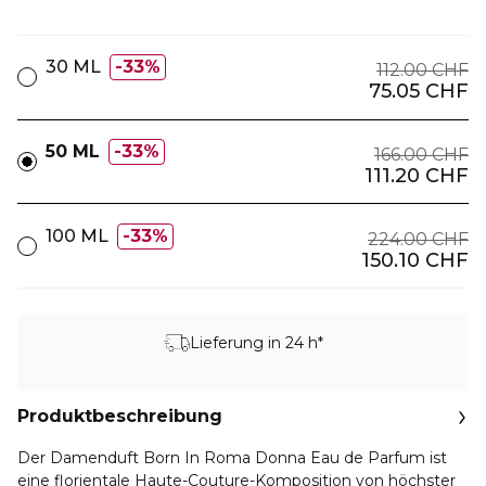
30 ML
33%
112.00 CHF
75.05 CHF
50 ML
33%
166.00 CHF
111.20 CHF
100 ML
33%
224.00 CHF
150.10 CHF
Lieferung in 24 h*
Produktbeschreibung
Der Damenduft Born In Roma Donna Eau de Parfum ist
eine florientale Haute-Couture-Komposition von höchster