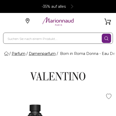
-35% auf alles
Parfum
Damenparfum
Born in Roma Donna - Eau De