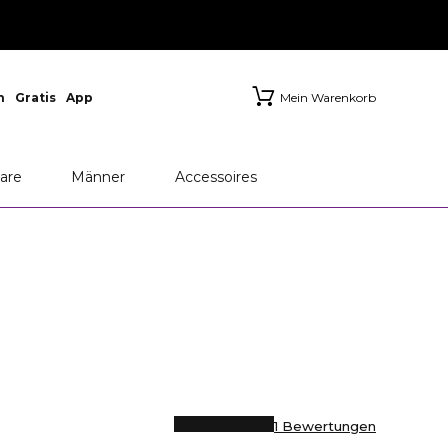
n
Gratis
App
Mein Warenkorb
are
Männer
Accessoires
1 Bewertungen