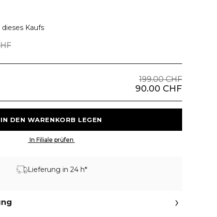
 dieses Kaufs
CHF
199.00 CHF
90.00 CHF
 IN DEN WARENKORB LEGEN 
 In Filiale prüfen 
Lieferung in 24 h*
ung