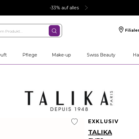
-33% auf alles
Filiale
uft
Pflege
Make-up
Swiss Beauty
Ha
EXKLUSIV
TALIKA