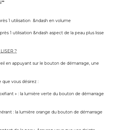
%**
près 1 utilisation &ndash en volume
près 1 utilisation &ndash aspect de la peau plus lisse
LISER ?
reil en appuyant sur le bouton de démarrage, une
 que vous désirez :
fiant » : la lumière verte du bouton de démarrage
ant : la lumière orange du bouton de démarrage