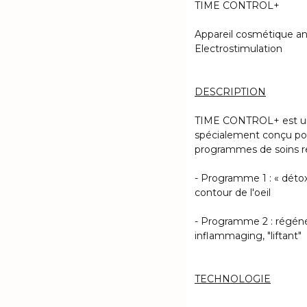
TIME CONTROL+
Appareil cosmétique an
Electrostimulation
DESCRIPTION
TIME CONTROL+ est un 
spécialement conçu pour
programmes de soins r
- Programme 1 : « détox
contour de l'oeil
- Programme 2 : régénéra
inflammaging, "liftant"
TECHNOLOGIE