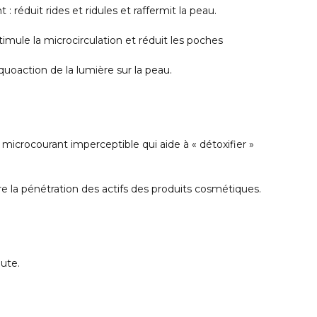
ant : réduit rides et ridules et raffermit la peau.
timule la microcirculation et réduit les poches
squoaction de la lumière sur la peau.
 microcourant imperceptible qui aide à « détoxifier »
re la pénétration des actifs des produits cosmétiques.
nute.