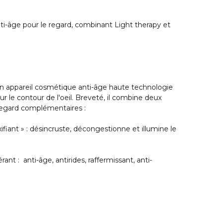
ti-âge pour le regard, combinant Light therapy et
appareil cosmétique anti-âge haute technologie
 le contour de l'oeil. Breveté, il combine deux
egard complémentaires :
ifiant » : désincruste, décongestionne et illumine le
nt : anti-âge, antirides, raffermissant, anti-