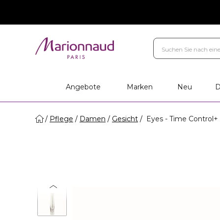
Angebote
Marken
Neu
D
Pflege
Damen
Gesicht
Eyes - Time Control+