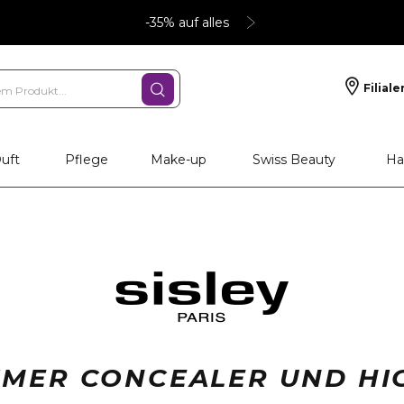
-35% auf alles
Filiale
uft
Pflege
Make-up
Swiss Beauty
Ha
RIMER CONCEALER UND HI