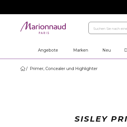
Angebote
Marken
Neu
D
Primer, Concealer und Highlighter
SISLEY P