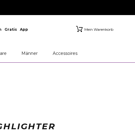
n
Gratis
App
Mein Warenkorb
are
Männer
Accessoires
GHLIGHTER