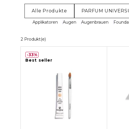
Alle Produkte
PARFUM UNIVER
Applikatoren
Augen
Augenbrauen
Founda
2 Angezeigte Produkte
2 Produkt(e)
33%
Best seller