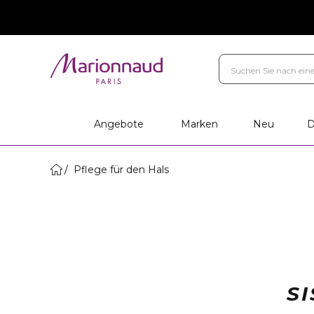
Angebote
Marken
Neu
D
Pflege für den Hals
S