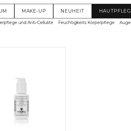
SUM
MAKE-UP
NEUHEIT
HAUTPFLEG
rpflege und Anti-Cellulite
Feuchtigkeits Körperpflege
Auge