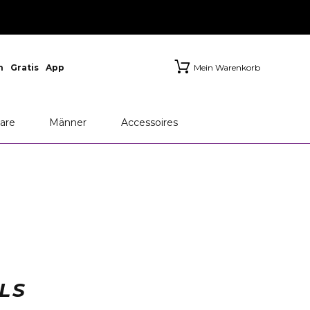
n
Gratis
App
Mein Warenkorb
are
Männer
Accessoires
LS