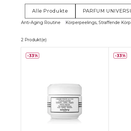
Alle Produkte
PARFUM UNIVER
Anti-Aging Routine
Körperpeelings, Straffende Körpe
2 Angezeigte Produkte
2 Produkt(e)
33%
33%