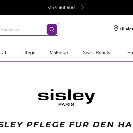
-35% auf alles
Filiale
uft
Pflege
Make-up
Swiss Beauty
Ha
ISLEY PFLEGE FUR DEN HA