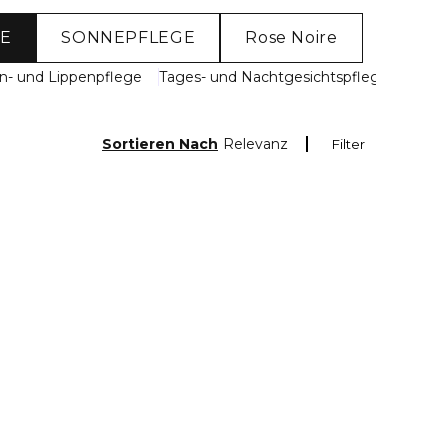
E
SONNEPFLEGE
Rose Noire
n- und Lippenpflege
Tages- und Nachtgesichtspflege
Nacht
Sortieren Nach
Relevanz
Filter