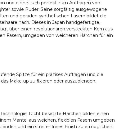
an und eignet sich perfekt zum Auftragen von
ghter sowie Puder. Seine sorgfältig ausgewogene
ten und geraden synthetischen Fasern bildet die
nselhaare nach. Dieses in Japan handgefertigte,
ügt über einen revolutionären versteckten Kern aus
ten Fasern, umgeben von weicheren Härchen für ein
fende Spitze für ein präzises Auftragen und die
das Make-up zu fixieren oder auszublenden.
Technologie: Dicht besetzte Härchen bilden einen
 einem Mantel aus weichen, flexiblen Fasern umgeben
sblenden und ein streifenfreies Finish zu ermöglichen.