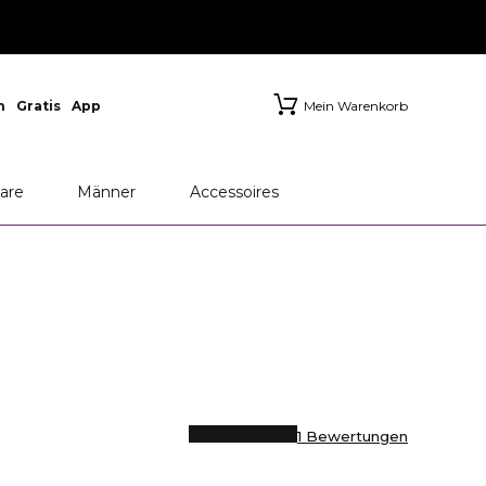
n
Gratis
App
Mein Warenkorb
M
Chanel
Dior
are
Männer
Accessoires
1 Bewertungen