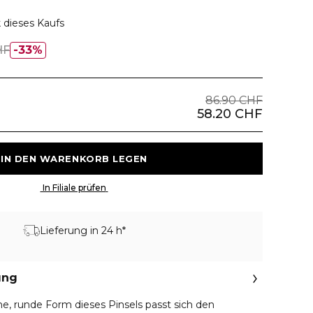
 dieses Kaufs
HF
33%
86.90 CHF
58.20 CHF
 IN DEN WARENKORB LEGEN 
 In Filiale prüfen 
Lieferung in 24 h*
ung
he, runde Form dieses Pinsels passt sich den