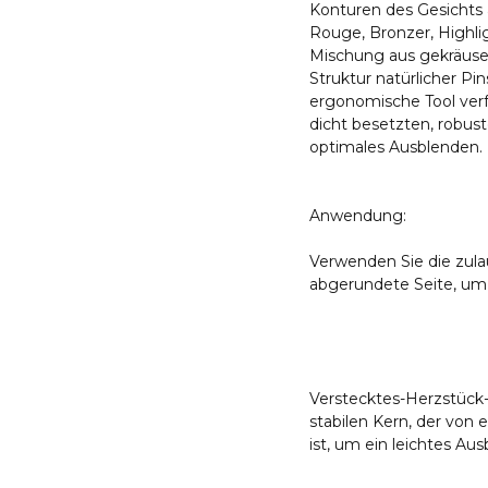
Konturen des Gesichts 
Rouge, Bronzer, Highli
Mischung aus gekräusel
Struktur natürlicher Pi
ergonomische Tool verf
dicht besetzten, robus
optimales Ausblenden.
Anwendung:
Verwenden Sie die zulau
abgerundete Seite, um 
Verstecktes-Herzstück-
stabilen Kern, der von
ist, um ein leichtes Au