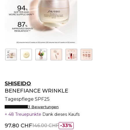
SHISEIDO
BENEFIANCE WRINKLE
Tagespflege SPF25
3 Bewertungen
48 Treuepunkte
Dank dieses Kaufs
97.80 CHF
146.00 CHF
33%