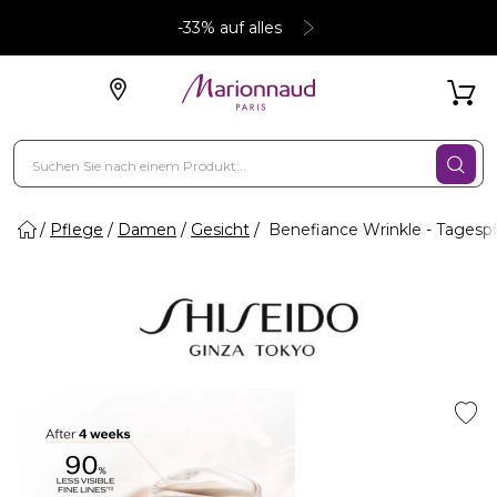
-33% auf alles
Pflege
Damen
Gesicht
Benefiance Wrinkle - Tagesp