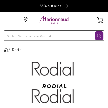
-33% auf alles
Rodial
RODIAL