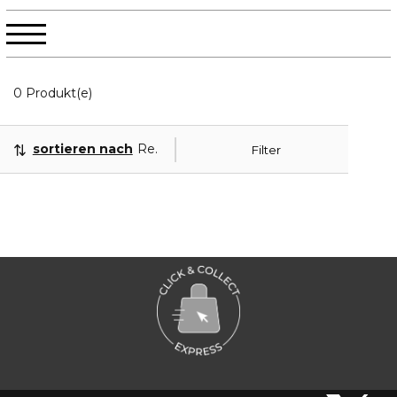
0 Angezeigte Produkte
0 Produkt(e)
sortieren nach
Relevanz
Filter