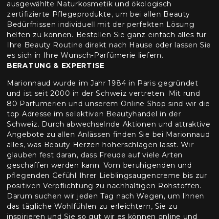
ausgewählte Naturkosmetik und ökologisch
zertifizierte Pflegeprodukte, um bei allen Beauty
Bedürfnissen individuell mit der perfekten Lösung
helfen zu können. Bestellen Sie ganz einfach alles für
Ihre Beauty Routine direkt nach Hause oder lassen Sie
es sich in Ihre Wunsch-Parfümerie liefern.
BERATUNG & EXPERTISE
Marionnaud wurde im Jahr 1984 in Paris gegründet
und ist seit 2000 in der Schweiz vertreten. Mit rund
80 Parfümerien und unserem Online Shop sind wir die
top Adresse im selektiven Beautyhandel in der
Schweiz. Durch abwechselnde Aktionen und attraktive
Angebote zu allen Anlässen finden Sie bei Marionnaud
alles, was Beauty Herzen höherschlagen lässt. Wir
glauben fest daran, dass Freude auf viele Arten
geschaffen werden kann. Vom beruhigenden und
pflegenden Gefühl Ihrer Lieblingsaugencreme bis zur
positiven Verpflichtung zu nachhaltigen Rohstoffen.
Darum suchen wir jeden Tag nach Wegen, um Ihnen
das tägliche Wohlfühlen zu erleichtern, Sie zu
inspirieren und Sie so gut wir es können online und