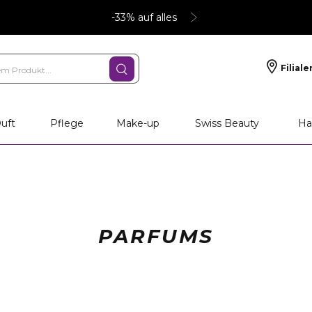
-33% auf alles
Filiale
uft
Pflege
Make-up
Swiss Beauty
Ha
PARFUMS