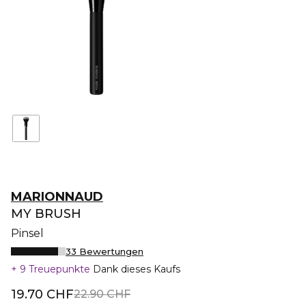
MARIONNAUD
MY BRUSH
Pinsel
33 Bewertungen
9 Treuepunkte
Dank dieses Kaufs
19.70 CHF
22.90 CHF