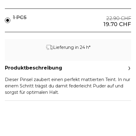
1 PCS
22.90 CHF
19.70 CHF
Lieferung in 24 h*
Produktbeschreibung
Dieser Pinsel zaubert einen perfekt mattierten Teint. In nur
einem Schritt trägst du damit federleicht Puder auf und
sorgst für optimalen Halt.