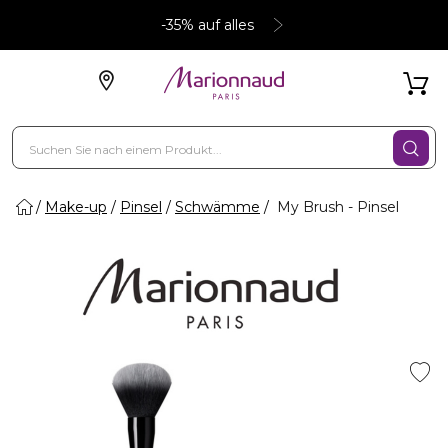
-35% auf alles
Make-up
Pinsel
Schwämme
My Brush - Pinsel