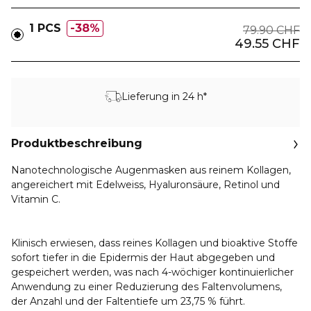
1 PCS
38%
79.90 CHF
49.55 CHF
Lieferung in 24 h*
Produktbeschreibung
Nanotechnologische Augenmasken aus reinem Kollagen,
angereichert mit Edelweiss, Hyaluronsäure, Retinol und
Vitamin C.
Klinisch erwiesen, dass reines Kollagen und bioaktive Stoffe
sofort tiefer in die Epidermis der Haut abgegeben und
gespeichert werden, was nach 4-wöchiger kontinuierlicher
Anwendung zu einer Reduzierung des Faltenvolumens,
der Anzahl und der Faltentiefe um 23,75 % führt.