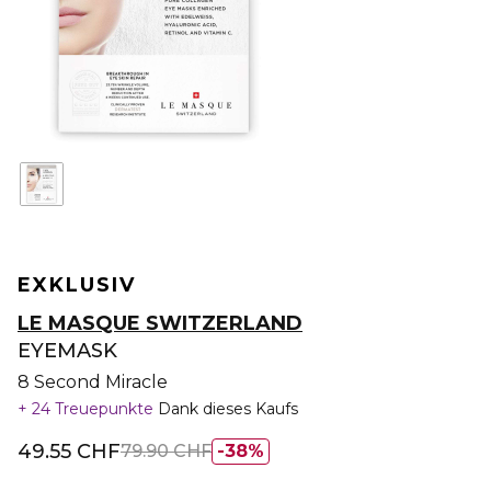
EXKLUSIV
LE MASQUE SWITZERLAND
EYEMASK
8 Second Miracle
24 Treuepunkte
Dank dieses Kaufs
49.55 CHF
79.90 CHF
38%