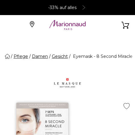
-33% auf alles
Pflege
Damen
Gesicht
Eyemask - 8 Second Miracle