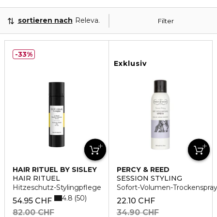
sortieren nach
Relevanz
Filter
33%
Exklusiv
HAIR RITUEL BY SISLEY
PERCY & REED
HAIR RITUEL
SESSION STYLING
Hitzeschutz-Stylingpflege
Sofort-Volumen-Trockenspra
4.8
50
54.95 CHF
22.10 CHF
82.00 CHF
34.90 CHF