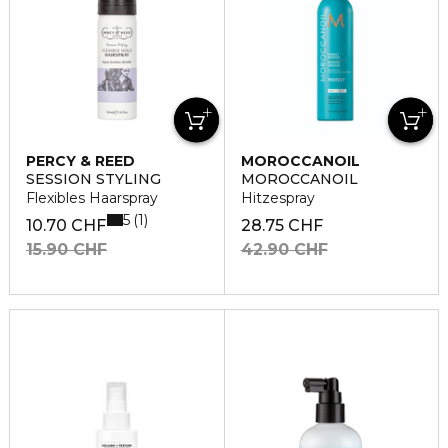
PERCY & REED
MOROCCANOIL
SESSION STYLING
MOROCCANOIL
Flexibles Haarspray
Hitzespray
5
1
10.70 CHF
28.75 CHF
15.90 CHF
42.90 CHF