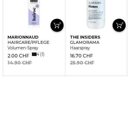
MARIONNAUD
THE INSIDERS
HAIRCARE/PFLEGE
GLAMORAMA
Volumen-Spray
Haarspray
4
1
2.00 CHF
16.70 CHF
14.90 CHF
25.90 CHF