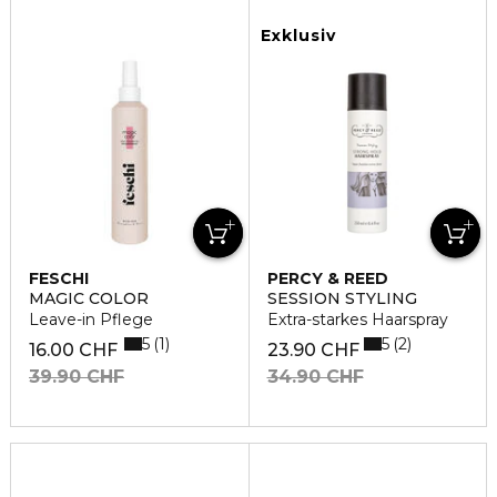
Exklusiv
FESCHI
PERCY & REED
MAGIC COLOR
SESSION STYLING
Leave-in Pflege
Extra-starkes Haarspray
5
5
1
2
16.00 CHF
23.90 CHF
39.90 CHF
34.90 CHF