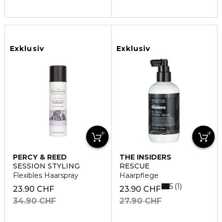
Exklusiv
Exklusiv
PERCY & REED
THE INSIDERS
SESSION STYLING
RESCUE
Flexibles Haarspray
Haarpflege
5
1
23.90 CHF
23.90 CHF
34.90 CHF
27.90 CHF