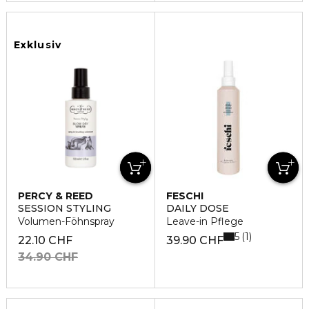
Exklusiv
PERCY & REED
FESCHI
SESSION STYLING
DAILY DOSE
Volumen-Föhnspray
Leave-in Pflege
5
1
22.10 CHF
39.90 CHF
34.90 CHF