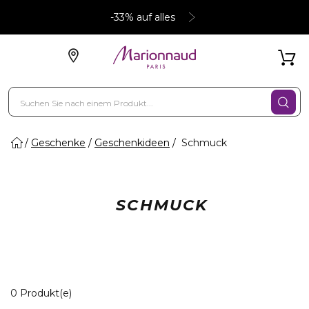
-33% auf alles
Geschenke
Geschenkideen
Schmuck
SCHMUCK
0 Angezeigte Produkte
0 Produkt(e)