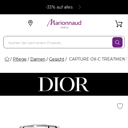
-33% auf alles
Pflege
Damen
Gesicht
CAPTURE OX-C TREATMENT CRE