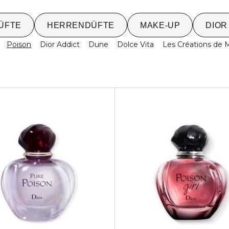
ÜFTE
HERRENDÜFTE
MAKE-UP
DIOR
Poison
Dior Addict
Dune
Dolce Vita
Les Créations de 