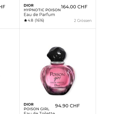
DIOR
HF
164.00 CHF
HYPNOTIC POISON
Eau de Parfum
4.8
1616
2 Grössen
DIOR
94.90 CHF
POISON GIRL
Eau de Toilette