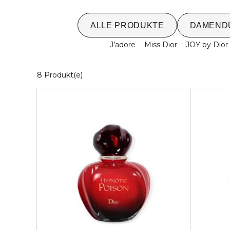
ALLE PRODUKTE
DAMEND
J’adore
Miss Dior
JOY by Dior
8 Angezeigte Produkte
8 Produkt(e)