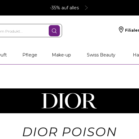
-35% auf alles
Filiale
uft
Pflege
Make-up
Swiss Beauty
Ha
DIOR POISON