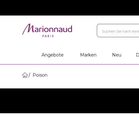
Angebote
Marken
Neu
D
Poison