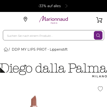
-33% auf alles
DDP MY LIPS PROT - Lippenstift