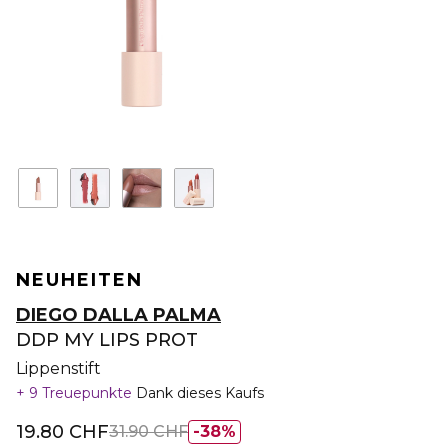
NEUHEITEN
DIEGO DALLA PALMA
DDP MY LIPS PROT
Lippenstift
9 Treuepunkte
Dank dieses Kaufs
19.80 CHF
31.90 CHF
38%