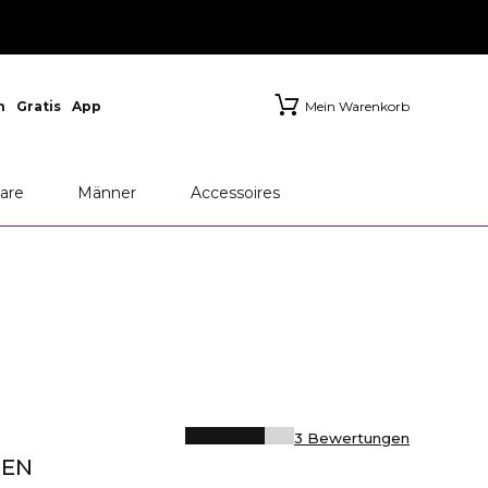
n
Gratis
App
Mein Warenkorb
are
Männer
Accessoires
3 Bewertungen
MEN