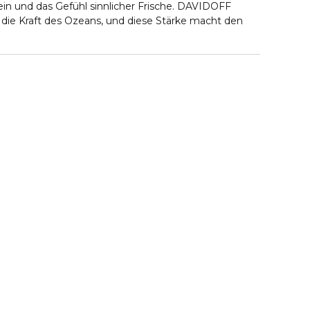
n und das Gefühl sinnlicher Frische. DAVIDOFF
e Kraft des Ozeans, und diese Stärke macht den
, Sinnlicher Amber