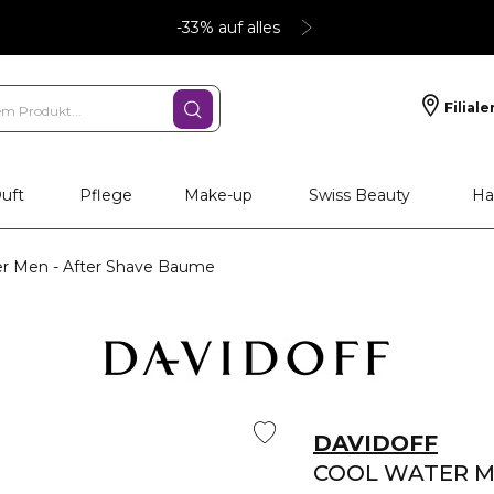
-33% auf alles
Filiale
uft
Pflege
Make-up
Swiss Beauty
Ha
r Men - After Shave Baume
DAVIDOFF
COOL WATER 