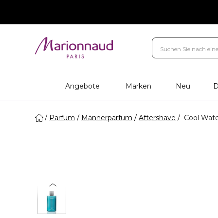
Angebote
Marken
Neu
D
Parfum
Männerparfum
Aftershave
Cool Wate