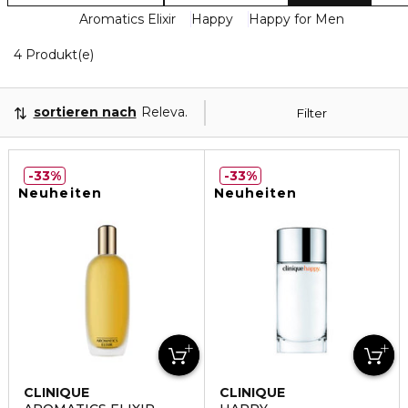
Aromatics Elixir
Happy
Happy for Men
4 Angezeigte Produkte
4 Produkt(e)
sortieren nach
Relevanz
Filter
33%
33%
Neuheiten
Neuheiten
CLINIQUE
CLINIQUE