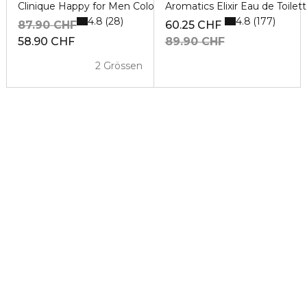
Clinique Happy for Men Cologne Spray
Aromatics Elixir Eau de Toilet
4.8
4.8
28
177
87.90 CHF
60.25 CHF
58.90 CHF
89.90 CHF
2 Grössen