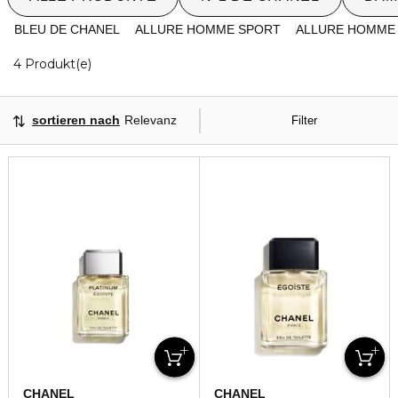
BLEU DE CHANEL
ALLURE HOMME SPORT
ALLURE HOMME
4 Angezeigte Produkte
4 Produkt(e)
sortieren nach
Relevanz
Filter
CHANEL
CHANEL