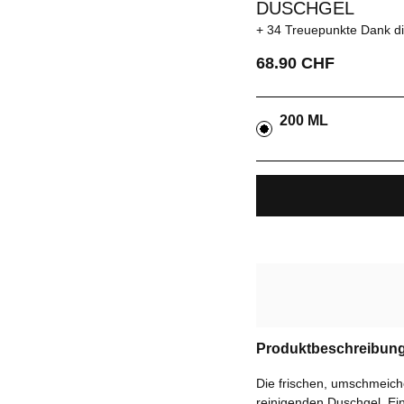
DUSCHGEL
34 Treuepunkte
Dank d
68.90 CHF
200 ML
Produktbeschreibun
Die frischen, umschmei
reinigenden Duschgel. Ein