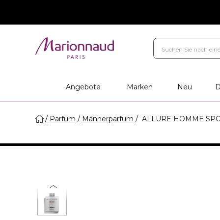
Angebote
Marken
Neu
D
Parfum
Männerparfum
ALLURE HOMME SPO