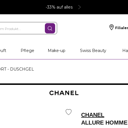
-33% auf alles
Filiale
uft
Pflege
Make-up
Swiss Beauty
Ha
RT - DUSCHGEL
CHANEL
ALLURE HOMME