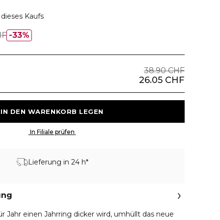
dieses Kaufs
HF
33%
38.90 CHF
26.05 CHF
 IN DEN WARENKORB LEGEN 
 In Filiale prüfen 
Lieferung in 24 h*
ung
r Jahr einen Jahrring dicker wird, umhüllt das neue