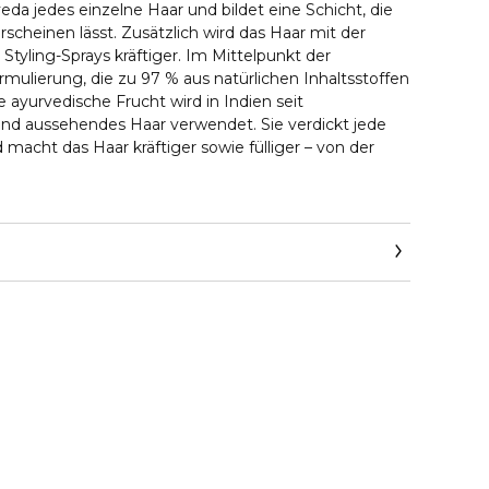
eda jedes einzelne Haar und bildet eine Schicht, die
erscheinen lässt. Zusätzlich wird das Haar mit der
tyling-Sprays kräftiger. Im Mittelpunkt der
rmulierung, die zu 97 % aus natürlichen Inhaltsstoffen
e ayurvedische Frucht wird in Indien seit
nd aussehendes Haar verwendet. Sie verdickt jede
macht das Haar kräftiger sowie fülliger – von der