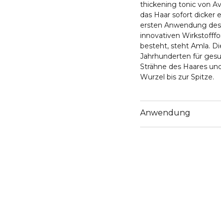
thickening tonic von Av
das Haar sofort dicker 
ersten Anwendung des S
innovativen Wirkstofffo
besteht, steht Amla. Di
Jahrhunderten für gesu
Strähne des Haares und 
Wurzel bis zur Spitze.
Anwendung